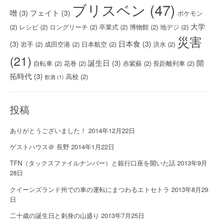
ブリスベン
(47)
噌
(3)
フェイト
(3)
ポケモン
大学
(2)
レシピ
(2)
ロングリーチ
(2)
卒業式
(2)
博物館
(2)
地デジ
(2)
災害
(3)
日本食
(3)
岩手
(2)
成田空港
(2)
日本航空
(2)
洪水
(2)
(21)
誕生日
(3)
開
自転車
(2)
花巻
(2)
赤紫蘇
(2)
長距離列車
(2)
拓時代
(3)
高校
(2)
飲酒
(1)
投稿
ありがとうございました！
2014年12月22日
ゲストハウス＠ 長野
2014年1月22日
TFN（タックスファイルナンバー）と銀行口座を開いた話
2013年9月
28日
クイーンズランド州での車の運転にまつわるエトセトラ
2013年8月29
日
二十歳の誕生日と刺身の山盛り
2013年7月25日