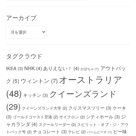
ゴ
リ
ー
アーカイブ
ア
ー
カ
イ
ブ
タグクラウド
アウトバッ
NHK
(4)
ありえない！
(4)
IKEA
(3)
かぼちゃ
(1)
オーストラリア
ウィントン
(7)
ク
(5)
(48)
クイーンズランド
キッチン
(3)
(29)
クリスマスツリー
(3)
ケーキ
クイーンズランド大学
(2)
ジ
(3)
シティホール
(3)
ゴールドコースト空港
(2)
サイクロン
(2)
ャカランダ
(4)
スクールリーダー
(2)
スピリット・オブ・ジ・アウ
チョコレート
(3)
ピー味
トバック号
(2)
テレビ
(2)
パームビーチ
(1)