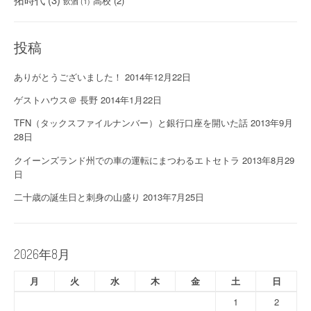
高校
(2)
飲酒
(1)
投稿
ありがとうございました！
2014年12月22日
ゲストハウス＠ 長野
2014年1月22日
TFN（タックスファイルナンバー）と銀行口座を開いた話
2013年9月
28日
クイーンズランド州での車の運転にまつわるエトセトラ
2013年8月29
日
二十歳の誕生日と刺身の山盛り
2013年7月25日
2026年8月
月
火
水
木
金
土
日
1
2