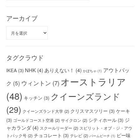
ゴ
リ
ー
アーカイブ
ア
ー
カ
イ
ブ
タグクラウド
アウトバッ
NHK
(4)
ありえない！
(4)
IKEA
(3)
かぼちゃ
(1)
オーストラリア
ウィントン
(7)
ク
(5)
(48)
クイーンズランド
キッチン
(3)
(29)
クリスマスツリー
(3)
ケーキ
クイーンズランド大学
(2)
ジ
(3)
シティホール
(3)
ゴールドコースト空港
(2)
サイクロン
(2)
ャカランダ
(4)
スクールリーダー
(2)
スピリット・オブ・ジ・アウ
チョコレート
(3)
ピー味
トバック号
(2)
テレビ
(2)
パームビーチ
(1)