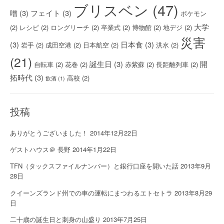
ブリスベン
(47)
噌
(3)
フェイト
(3)
ポケモン
大学
(2)
レシピ
(2)
ロングリーチ
(2)
卒業式
(2)
博物館
(2)
地デジ
(2)
災害
(3)
日本食
(3)
岩手
(2)
成田空港
(2)
日本航空
(2)
洪水
(2)
(21)
誕生日
(3)
開
自転車
(2)
花巻
(2)
赤紫蘇
(2)
長距離列車
(2)
拓時代
(3)
高校
(2)
飲酒
(1)
投稿
ありがとうございました！
2014年12月22日
ゲストハウス＠ 長野
2014年1月22日
TFN（タックスファイルナンバー）と銀行口座を開いた話
2013年9月
28日
クイーンズランド州での車の運転にまつわるエトセトラ
2013年8月29
日
二十歳の誕生日と刺身の山盛り
2013年7月25日