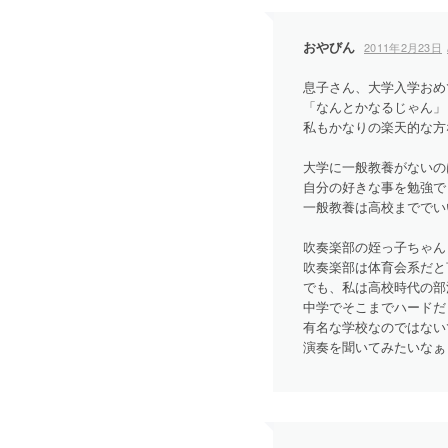
おやびん
2011年2月23日
息子さん、大学入学おめ
「なんとかなるじゃん」
私もかなりの楽天的な方
大学に一般教養がないの
自分の好きな事を勉強で
一般教養は高校まででい
吹奏楽部の姪っ子ちゃん
吹奏楽部は体育会系だと
でも、私は高校時代の部
中学でそこまでハードだ
有名な学校なのではない
演奏を聞いてみたいなぁ