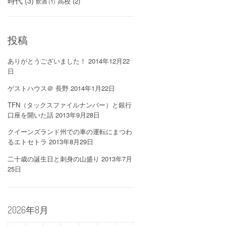
時代
(3)
高校
(2)
飲酒
(1)
投稿
ありがとうございました！
2014年12月22
日
ゲストハウス＠ 長野
2014年1月22日
TFN（タックスファイルナンバー）と銀行
口座を開いた話
2013年9月28日
クイーンズランド州での車の運転にまつわ
るエトセトラ
2013年8月29日
二十歳の誕生日と刺身の山盛り
2013年7月
25日
2026年8月