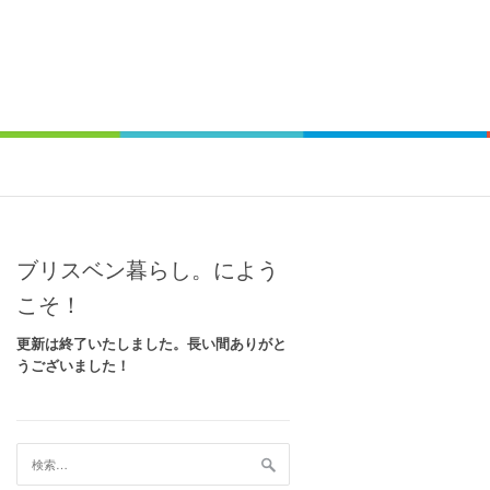
ブリスベン暮らし。によう
こそ！
更新は終了いたしました。長い間ありがと
うございました！
検
索: