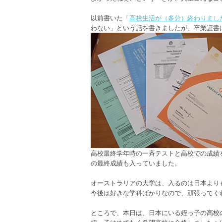
以前書いた「
高校生活が（多分）終わりまし
わない」という話を書きましたが、卒業証書
高校最終学年時の一斉テストと高校での成績を元に作
の最終成績も入っていました。
オーストラリアの大学は、入るのは日本より
今後は好きな学科ばかりなので、頑張ってくれる
ところで、本日は、日本にいる姪っ子の高校