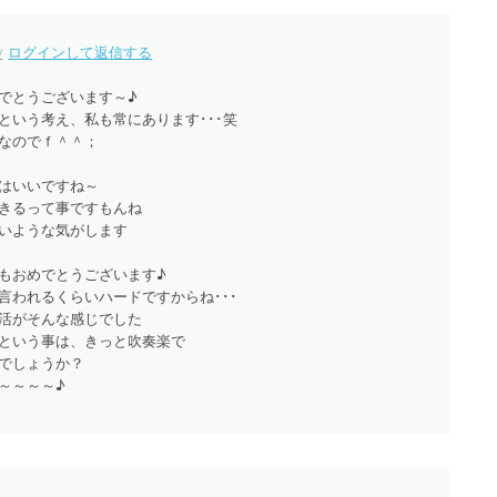
ログインして返信する
でとうございます～♪
という考え、私も常にあります･･･笑
なのでｆ＾＾；
はいいですね～
きるって事ですもんね
いような気がします
もおめでとうございます♪
言われるくらいハードですからね･･･
活がそんな感じでした
という事は、きっと吹奏楽で
でしょうか？
～～～～♪