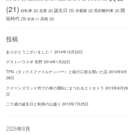
(21)
誕生日
(3)
開
自転車
(2)
花巻
(2)
赤紫蘇
(2)
長距離列車
(2)
拓時代
(3)
高校
(2)
飲酒
(1)
投稿
ありがとうございました！
2014年12月22日
ゲストハウス＠ 長野
2014年1月22日
TFN（タックスファイルナンバー）と銀行口座を開いた話
2013年9月
28日
クイーンズランド州での車の運転にまつわるエトセトラ
2013年8月29
日
二十歳の誕生日と刺身の山盛り
2013年7月25日
2026年8月