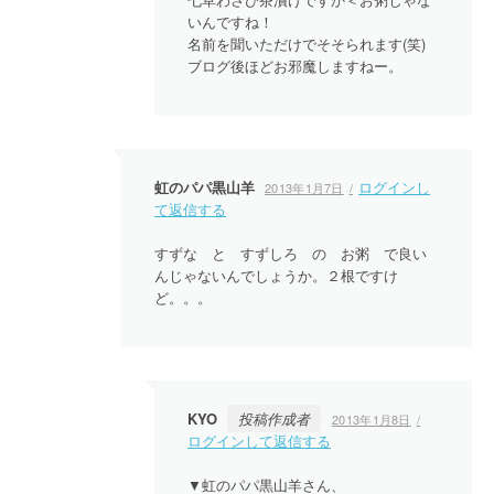
いんですね！
名前を聞いただけでそそられます(笑)
ブログ後ほどお邪魔しますねー。
虹のパパ黒山羊
ログインし
2013年1月7日
て返信する
すずな と すずしろ の お粥 で良い
んじゃないんでしょうか。２根ですけ
ど。。。
KYO
投稿作成者
2013年1月8日
ログインして返信する
▼虹のパパ黒山羊さん、