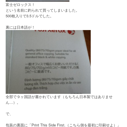
富士ゼロックス！
という名前に釣られて買ってしまいました。
500枚入りで3.5ドルでした。
裏には日本語が！
全部で９ヶ国語が書かれています（もちろん日本製ではありませ
ん…）。
で、
包装の裏面に「Print This Side First.（こちら側を最初に印刷せよ）」