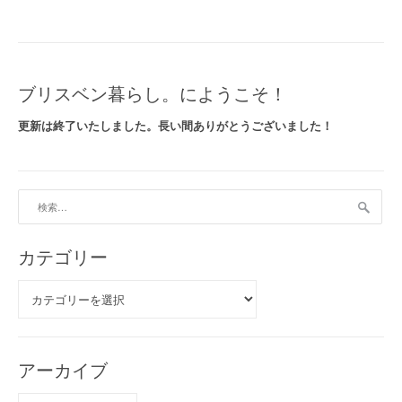
ブリスベン暮らし。にようこそ！
更新は終了いたしました。長い間ありがとうございました！
検
索:
カテゴリー
カ
テ
ゴ
リ
ー
アーカイブ
ア