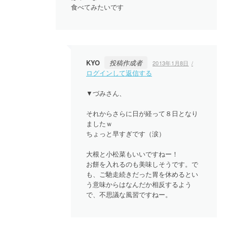
食べてみたいです
KYO
投稿作成者
2013年1月8日
ログインして返信する
▼づみさん、
それからさらに日が経って８日となり
ましたｗ
ちょっと早すぎです（涙）
大根と小松菜もいいですねー！
お餅を入れるのも美味しそうです。で
も、ご馳走続きだった胃を休めるとい
う意味からはなんだか相反するよう
で、不思議な風習ですねー。