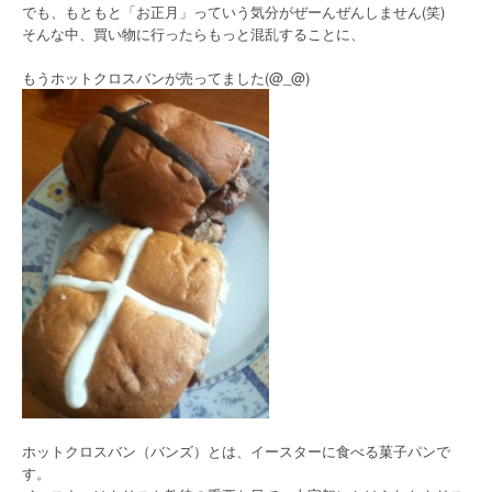
でも、もともと「お正月」っていう気分がぜーんぜんしません(笑)
そんな中、買い物に行ったらもっと混乱することに、
もうホットクロスバンが売ってました(@_@)
ホットクロスバン（バンズ）とは、イースターに食べる菓子パンで
す。