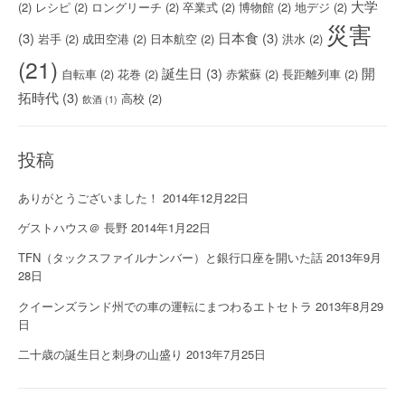
大学
(2)
レシピ
(2)
ロングリーチ
(2)
卒業式
(2)
博物館
(2)
地デジ
(2)
災害
(3)
日本食
(3)
岩手
(2)
成田空港
(2)
日本航空
(2)
洪水
(2)
(21)
誕生日
(3)
開
自転車
(2)
花巻
(2)
赤紫蘇
(2)
長距離列車
(2)
拓時代
(3)
高校
(2)
飲酒
(1)
投稿
ありがとうございました！
2014年12月22日
ゲストハウス＠ 長野
2014年1月22日
TFN（タックスファイルナンバー）と銀行口座を開いた話
2013年9月
28日
クイーンズランド州での車の運転にまつわるエトセトラ
2013年8月29
日
二十歳の誕生日と刺身の山盛り
2013年7月25日