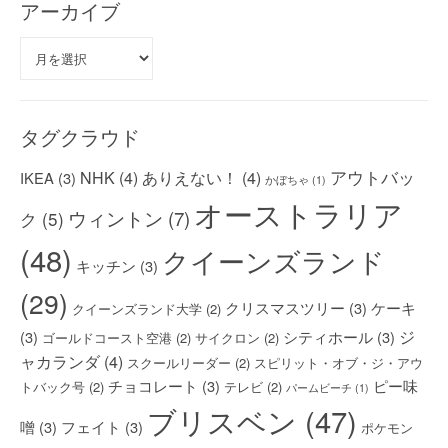
アーカイブ
ア
ー
カ
イ
ブ
タグクラウド
アウトバッ
NHK
(4)
ありえない！
(4)
IKEA
(3)
かぼちゃ
(1)
オーストラリア
ウィントン
(7)
ク
(5)
(48)
クイーンズランド
キッチン
(3)
(29)
クリスマスツリー
(3)
ケーキ
クイーンズランド大学
(2)
ジ
(3)
シティホール
(3)
ゴールドコースト空港
(2)
サイクロン
(2)
ャカランダ
(4)
スクールリーダー
(2)
スピリット・オブ・ジ・アウ
チョコレート
(3)
ピー味
トバック号
(2)
テレビ
(2)
パームビーチ
(1)
ブリスベン
(47)
噌
(3)
フェイト
(3)
ポケモン