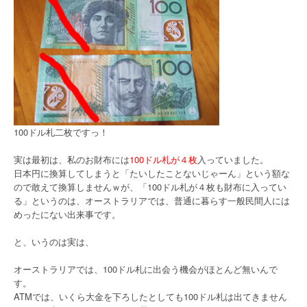
100ドル札二枚ですっ！
実は最初は、私のお財布には
100ドル札が４枚
入っていました。
日本円に換算してしまうと「たいしたことないじゃーん」という額な
ので敢えて換算しませんｗが、「100ドル札が４枚も財布に入ってい
る」というのは、オーストラリアでは、普通に暮らす一般民間人には
めったにない出来事です。
と、いうのは実は、
オーストラリアでは、100ドル札に出会う機会がほとんど無いんで
す。
ATMでは、いくら大金を下ろしたとしても100ドル札は出てきません