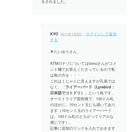
をされました。
KYO
ログインして返信
2011年1月5日
する
▼たいゆうさん、
ATMのナゾについてはtomoさんがコメ
ント欄でお答えくださっているので私
は鳥の方を・・・
これはくじゃくに見えますが孔雀では
なく、「
ライアーバード（Lyrebird：
日本語でコトドリ）
」という鳥です。
オーストラリア固有種で、100ドル札
のほかに、10セント玉にも描いてあり
ます（10セント玉のライアーバード
は、100ドル札のとちがってリアルな
感じです）。
記事に追加のリンクを入れておきます