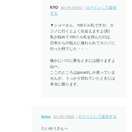
KYO
ログインして返信
2011年1月5日
する
▼ショーさん、100ドル札ですが、カ
ジノに行くとよく出会えますよ(笑)
私が始めて100ドル札を拝んだのは、
日本からの知人に連れられてカジノに
行った時でした・・・
確かにバスに乗るときには困りますよ
ね〜。
ここのところはgocardしか使っていま
せんが、うっかり切れていたときには
本当に困ります。
tomo
ログインして返信する
2011年1月5日
たいゆうさんへ