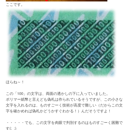
ここです。
ほらね～！
この「100」の文字は、両面の透かしの下に入っていました。
ポリマー紙幣と言えども偽札は作られているそうですが、この小さな
文字を入れるのは、ものすごーく技術が高度で難しい（だからこの文
字を確かめれば偽札かどうかすぐわかる！）んだそうですよ！
・・・・・でも、この文字を肉眼で判別するのはものすごーく困難で
す(;_;)