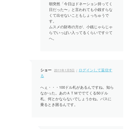
朝突然「今日はドネーション持ってく
日だった〜」と言われても小銭すらな
くて出せないこともしょっちゅうで
す。
ムスメの財布の方が、小銭じゃらじゃ
らでいっぱい入ってるくらいです☆て
へ。
ショー
ログインして返信す
2011年1月5日
る
へぇ・・・100ドル札があるんですね。知ら
なかった。あのＡＴＭででてくる50ドル
札、何とかならないでしょうかね。バスに
乗るとき困るんです。