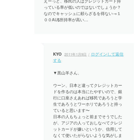
ョ
えーっと、移民の人はクレジットカード持
っている率が低いのではないでしょうか？
ン
なのでキャッシュに頼らざるを得ない→１
００AU$所持率が高い…
KYO
ログインして返信
2011年1月9日
する
▼黒山羊さん、
ウーン、日本と違ってクレジットカー
ドを作るのは本当にたやすいので、銀
行に口座さえあれば移民であろうと学
生であろうとワーホリであろうと持っ
ていると思います〜
日本の人もちょっと前までそうでした
が、アジアの人っておしなべてクレジ
ットカードが嫌いというか、信用して
なくて使いたがらないような気がしま