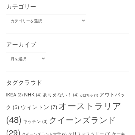
カテゴリー
カ
テ
ゴ
リ
ー
アーカイブ
ア
ー
カ
イ
ブ
タグクラウド
アウトバッ
NHK
(4)
ありえない！
(4)
IKEA
(3)
かぼちゃ
(1)
オーストラリア
ウィントン
(7)
ク
(5)
(48)
クイーンズランド
キッチン
(3)
(29)
クリスマスツリー
(3)
ケーキ
クイーンズランド大学
(2)