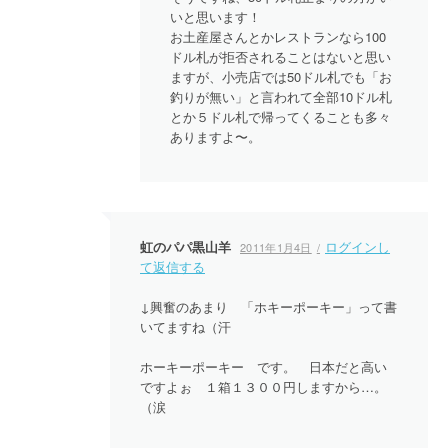
いと思います！
お土産屋さんとかレストランなら100
ドル札が拒否されることはないと思い
ますが、小売店では50ドル札でも「お
釣りが無い」と言われて全部10ドル札
とか５ドル札で帰ってくることも多々
ありますよ〜。
虹のパパ黒山羊
ログインし
2011年1月4日
て返信する
↓興奮のあまり 「ホキーポーキー」って書
いてますね（汗
ホーキーポーキー です。 日本だと高い
ですよぉ １箱１３００円しますから…。
（涙