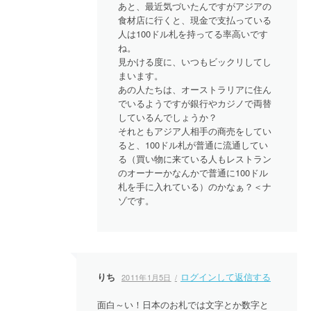
あと、最近気づいたんですがアジアの
食材店に行くと、現金で支払っている
人は100ドル札を持ってる率高いです
ね。
見かける度に、いつもビックリしてし
まいます。
あの人たちは、オーストラリアに住ん
でいるようですが銀行やカジノで両替
しているんでしょうか？
それともアジア人相手の商売をしてい
ると、100ドル札が普通に流通してい
る（買い物に来ている人もレストラン
のオーナーかなんかで普通に100ドル
札を手に入れている）のかなぁ？＜ナ
ゾです。
りち
ログインして返信する
2011年1月5日
面白～い！日本のお札では文字とか数字と