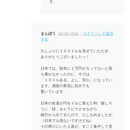
す。
まんぼう
ログインして返信
2011年1月6日
する
久しぶりに１００ドルを見せていただき、
ありがとうございましたっ！
日本では、財布に１万円が入ってないと落
ち着かなかったのに、今では
「１０ドルある、よし、安心」になってい
ます。感覚の変化に自分でも
驚いています。
日本の友達が円をドルに替えた時、嬉しそ
うに「緑」をヒラヒラさせながら
銀行から出てきたので、たしなめましたが
（日本でも危ないですけどね）
その周りにいた人達が、すごく集中して見