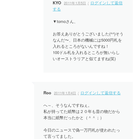
KYO
ログインして返信
2011年1月5日
する
▼tomoさん、
お答えありがとうございました(^^)そう
なんだ〜、日本の機械には5000円札を
入れるところがないんですね！
100ドル札を入れるところが無いらし
いオーストラリアと似てますね(笑)
Roo
ログインして返信する
2011年1月4日
へ～、そうなんですねぇ。
私が持ってた紙幣は２０年も昔の物だから
本当に紙幣だったかと（＾＾；）
今日のニュースで偽一万円札が使われたっ
て言ってました。