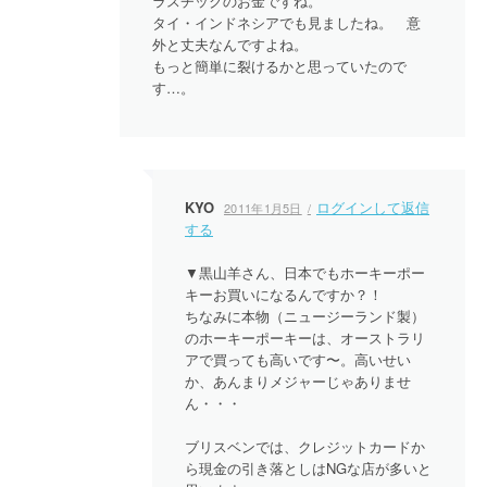
ラスチックのお金ですね。
タイ・インドネシアでも見ましたね。 意
外と丈夫なんですよね。
もっと簡単に裂けるかと思っていたので
す…。
KYO
ログインして返信
2011年1月5日
する
▼黒山羊さん、日本でもホーキーポー
キーお買いになるんですか？！
ちなみに本物（ニュージーランド製）
のホーキーポーキーは、オーストラリ
アで買っても高いです〜。高いせい
か、あんまりメジャーじゃありませ
ん・・・
ブリスベンでは、クレジットカードか
ら現金の引き落としはNGな店が多いと