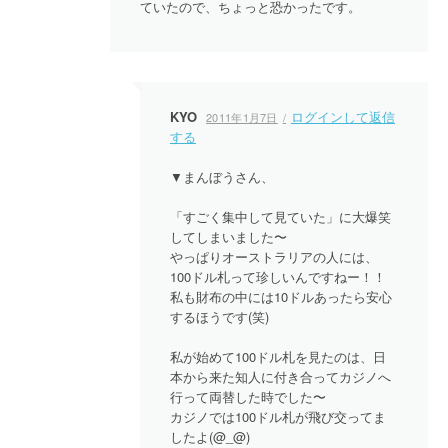
ていたので、ちょっと恐かったです。
KYO
ログインして返信
2011年1月7日
する
▼まんぼうさん、
「すごく集中して見ていた」に大爆笑
してしまいました〜
やっぱりオーストラリアの人には、
100ドル札って珍しいんですねー！！
私も財布の中には10ドルあったら安心
するほうです(笑)
私が始めて100ドル札を見たのは、日
本から来た知人に付き合ってカジノへ
行って両替した時でした〜
カジノでは100ドル札が飛び交ってま
したよ(@_@)