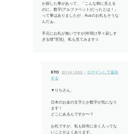
か探した事があって、「こんな柄に見える
のに、数字(アルファベット)だったとは！」
って事はありましたが、Ausのお札もそうな
んだぁ。
手元にお札が無いですが(年明け早々寂しす
ぎる懐*苦笑)、私も見てみます☆
KYO
ログインして返信
2011年1月5日
する
▼りちさん、
日本のお金の文字とか数字が気になり
ます！
どこにあるんですか〜？
お札ですが、私も財布に全く入ってな
いことがよくあります。