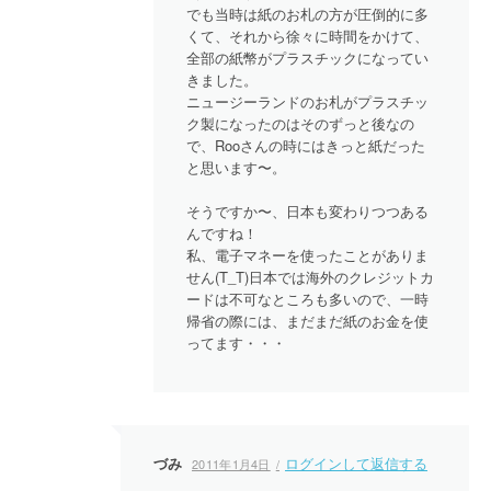
でも当時は紙のお札の方が圧倒的に多
くて、それから徐々に時間をかけて、
全部の紙幣がプラスチックになってい
きました。
ニュージーランドのお札がプラスチッ
ク製になったのはそのずっと後なの
で、Rooさんの時にはきっと紙だった
と思います〜。
そうですか〜、日本も変わりつつある
んですね！
私、電子マネーを使ったことがありま
せん(T_T)日本では海外のクレジットカ
ードは不可なところも多いので、一時
帰省の際には、まだまだ紙のお金を使
ってます・・・
づみ
ログインして返信する
2011年1月4日