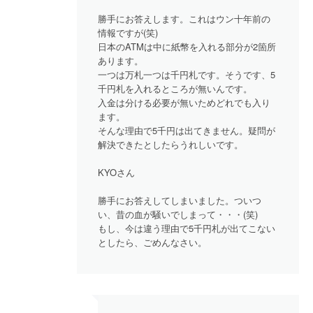
勝手にお答えします。これはウン十年前の
情報ですが(笑)
日本のATMは中に紙幣を入れる部分が2箇所
あります。
一つは万札一つは千円札です。そうです、5
千円札を入れるところが無いんです。
入金は分ける必要が無いためどれでも入り
ます。
そんな理由で5千円は出てきません。疑問が
解決できたとしたらうれしいです。
KYOさん
勝手にお答えしてしまいました。ついつ
い、昔の血が騒いでしまって・・・(笑)
もし、今は違う理由で5千円札が出てこない
としたら、ごめんなさい。