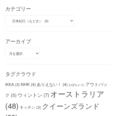
カテゴリー
カ
テ
ゴ
リ
ー
アーカイブ
ア
ー
カ
イ
ブ
タグクラウド
アウトバッ
NHK
(4)
ありえない！
(4)
IKEA
(3)
かぼちゃ
(1)
オーストラリア
ウィントン
(7)
ク
(5)
(48)
クイーンズランド
キッチン
(3)