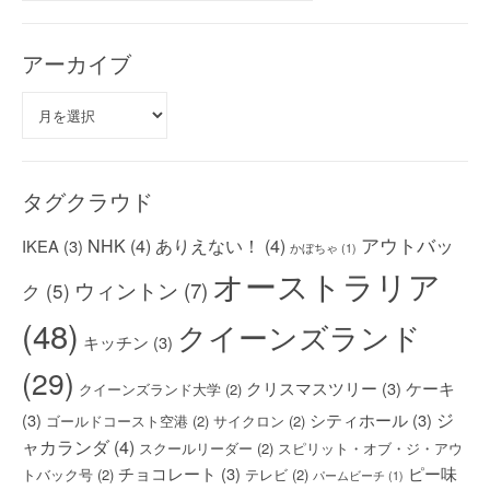
ゴ
リ
ー
アーカイブ
ア
ー
カ
イ
ブ
タグクラウド
アウトバッ
NHK
(4)
ありえない！
(4)
IKEA
(3)
かぼちゃ
(1)
オーストラリア
ウィントン
(7)
ク
(5)
(48)
クイーンズランド
キッチン
(3)
(29)
クリスマスツリー
(3)
ケーキ
クイーンズランド大学
(2)
ジ
(3)
シティホール
(3)
ゴールドコースト空港
(2)
サイクロン
(2)
ャカランダ
(4)
スクールリーダー
(2)
スピリット・オブ・ジ・アウ
チョコレート
(3)
ピー味
トバック号
(2)
テレビ
(2)
パームビーチ
(1)