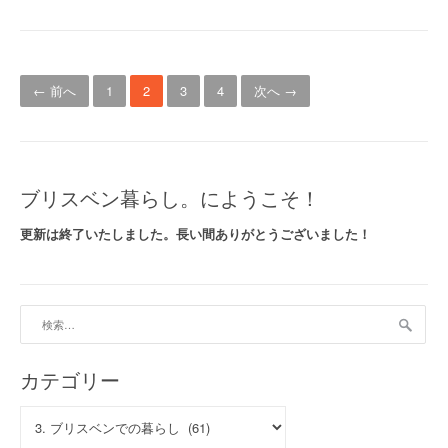
り
え
な
投
い
← 前へ
1
2
3
4
次へ →
話
稿
ヾ
(
ナ
*
｀
ビ
ブリスベン暮らし。にようこそ！
Д
´
ゲ
更新は終了いたしました。長い間ありがとうございました！
*
ー
)
ﾉ
シ
彡
検
☆
ョ
索:
P
a
ン
カテゴリー
r
t
カ
3
テ
”