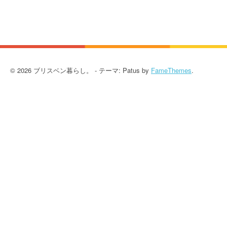
© 2026 ブリスベン暮らし。 - テーマ: Patus by
FameThemes
.