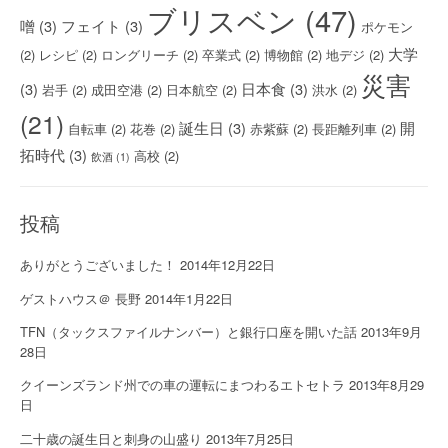
ブリスベン
(47)
噌
(3)
フェイト
(3)
ポケモン
大学
(2)
レシピ
(2)
ロングリーチ
(2)
卒業式
(2)
博物館
(2)
地デジ
(2)
災害
(3)
日本食
(3)
岩手
(2)
成田空港
(2)
日本航空
(2)
洪水
(2)
(21)
誕生日
(3)
開
自転車
(2)
花巻
(2)
赤紫蘇
(2)
長距離列車
(2)
拓時代
(3)
高校
(2)
飲酒
(1)
投稿
ありがとうございました！
2014年12月22日
ゲストハウス＠ 長野
2014年1月22日
TFN（タックスファイルナンバー）と銀行口座を開いた話
2013年9月
28日
クイーンズランド州での車の運転にまつわるエトセトラ
2013年8月29
日
二十歳の誕生日と刺身の山盛り
2013年7月25日