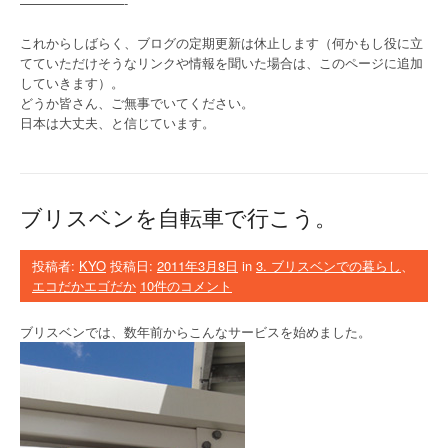
————————-
これからしばらく、ブログの定期更新は休止します（何かもし役に立
てていただけそうなリンクや情報を聞いた場合は、このページに追加
していきます）。
どうか皆さん、ご無事でいてください。
日本は大丈夫、と信じています。
ブリスベンを自転車で行こう。
投稿者:
KYO
投稿日:
2011年3月8日
in
3. ブリスベンでの暮らし
、
エコだかエゴだか
10件のコメント
ブリスベンでは、数年前からこんなサービスを始めました。