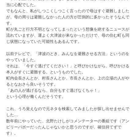
当に心配でした。
でもなんと、私がしつこくしつこく言ったので母はすぐ避難しました
が、母の周りは避難しなかった人の方が圧倒的に多かったそうなんで
す。
町が丸ごと行方不明となってしまったという想像を絶するニュースが
流れていますが、運よく大津波が来なかっただけで、母の住む町も同
じ状態になっていた可能性もあるんです。
以前テレビで、「津波のとき、みんなを避難させる方法」というのを
やっていました。
それは、「今すぐ逃げてください！」と呼びかけながら、呼びかける
本人がすぐに避難する。というものでした。
町内会長さんとか、村長さんとか、市長さんとか、上の立場の人がや
るとなおさら良いそうです。
「あの人が逃げるなら、自分もすぐ逃げなくちゃ！」
という心理が働くんだそうです。
これ、うろ覚えなので元ネタを検索してみましたが探し出せませんで
した…
数年前にやっていた、北野たけしがコメンテーターの番組です（アン
ビリーバボーだったんじゃないかと思うのですが、確信持てずで
す）。