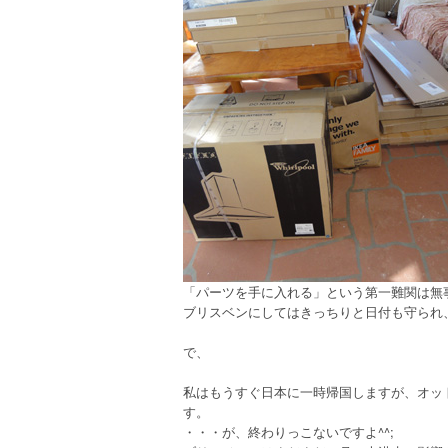
「パーツを手に入れる」という第一難関は無
ブリスベンにしてはきっちりと日付も守られ
で、
私はもうすぐ日本に一時帰国しますが、オッ
す。
・・・が、終わりっこないですよ^^;