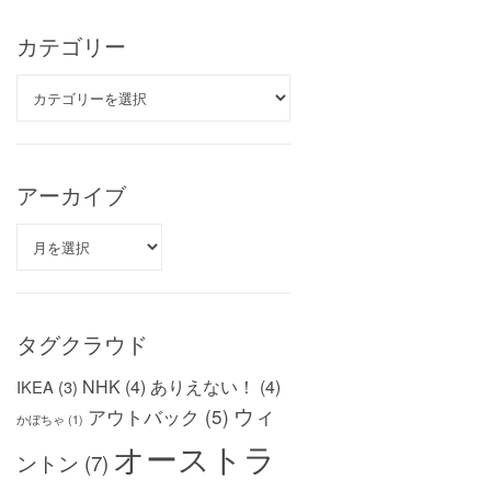
カテゴリー
カ
テ
ゴ
リ
ー
アーカイブ
ア
ー
カ
イ
ブ
タグクラウド
NHK
(4)
ありえない！
(4)
IKEA
(3)
ウィ
アウトバック
(5)
かぼちゃ
(1)
オーストラ
ントン
(7)