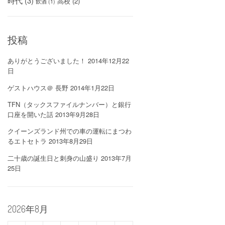
時代
(3)
高校
(2)
飲酒
(1)
投稿
ありがとうございました！
2014年12月22
日
ゲストハウス＠ 長野
2014年1月22日
TFN（タックスファイルナンバー）と銀行
口座を開いた話
2013年9月28日
クイーンズランド州での車の運転にまつわ
るエトセトラ
2013年8月29日
二十歳の誕生日と刺身の山盛り
2013年7月
25日
2026年8月