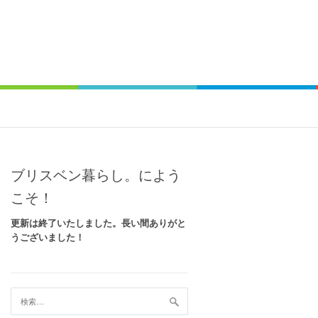
ブリスベン暮らし。によう
こそ！
更新は終了いたしました。長い間ありがと
うございました！
検
索: