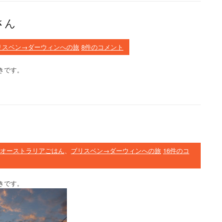
さん
リスベン→ダーウィンへの旅
8件のコメント
きです。
. オーストラリアごはん
、
ブリスベン→ダーウィンへの旅
16件のコ
きです。