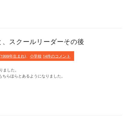
と、スクールリーダーその後
(1999年生まれ)
、
小学校
14件のコメント
入りました。
もちらほらとあるようになりました。