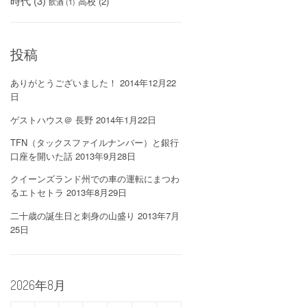
時代
(3)
高校
(2)
飲酒
(1)
投稿
ありがとうございました！
2014年12月22
日
ゲストハウス＠ 長野
2014年1月22日
TFN（タックスファイルナンバー）と銀行
口座を開いた話
2013年9月28日
クイーンズランド州での車の運転にまつわ
るエトセトラ
2013年8月29日
二十歳の誕生日と刺身の山盛り
2013年7月
25日
2026年8月