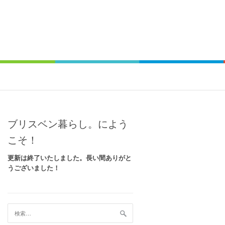
ブリスベン暮らし。によう
こそ！
更新は終了いたしました。長い間ありがと
うございました！
検
索: